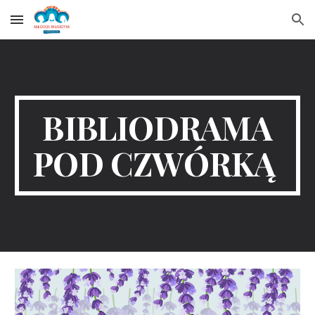
Skip to main content
Skip to navigation
BIBLIODRAMA
POD CZWÓRKĄ