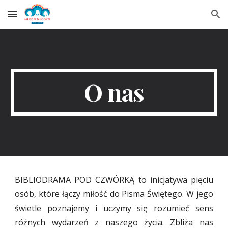
Skip to main content
Skip to navigation
O nas
BIBLIODRAMA POD CZWÓRKĄ to inicjatywa pięciu
osób, które łączy miłość do Pisma Świętego. W jego
świetle poznajemy i uczymy się rozumieć sens
różnych wydarzeń z naszego życia. Zbliża nas