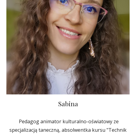
Sabina
Pedagog animator kulturalno-oświatowy ze
specjalizacją taneczną, absolwentka kursu "Technik